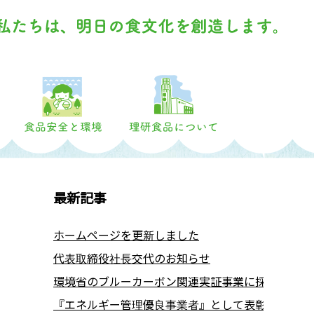
主な商品
食品安全と環境
理研食品につ
最新記事
ホームページを更新しました
代表取締役社長交代のお知らせ
環境省のブルーカーボン関連実証事業に採択されま
『エネルギー管理優良事業者』として表彰されまし