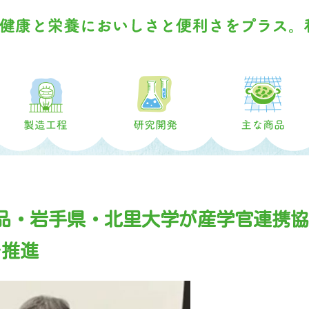
リケンのわかめ
製造工程
研究開発
品・岩手県・北里大学が産学官連携協
を推進