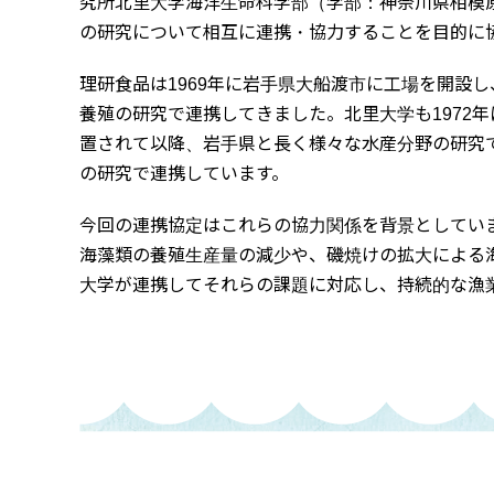
究所北里大学海洋生命科学部（学部：神奈川県相模
の研究について相互に連携・協力することを目的に
理研食品は1969年に岩手県大船渡市に工場を開設
養殖の研究で連携してきました。北里大学も1972
置されて以降、岩手県と長く様々な水産分野の研究
の研究で連携しています。
今回の連携協定はこれらの協力関係を背景としてい
海藻類の養殖生産量の減少や、磯焼けの拡大による
大学が連携してそれらの課題に対応し、持続的な漁