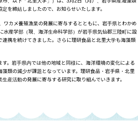
原市、以下「北里大学」）は、3月2日（月）、岩手県産海藻類
協定を締結しましたので、お知らせいたします。
し、ワカメ養殖漁業の発展に寄与するとともに、岩手県とわかめ
年に水産学部（現、海洋生命科学部）が岩手県気仙郡三陸町に設
で連携を続けてきました。さらに理研食品と北里大学も海藻類
ます。岩手県内では他の地域と同様に、海洋環境の変化による
海藻類の減少が課題となっています。理研食品・岩手県・北里
業生産活動の発展に寄与する研究に取り組んでいきます。