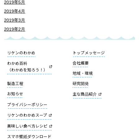
2019年5月
2019年4月
2019年3月
2019年2月
リケンのわかめ
トップメッセージ
会社概要
わかめ百科
（わかめを知ろう！）
地域・環境
製造工程
研究開発
お知らせ
主な商品紹介
プライバシーポリシー
リケンのわかめスープ
美味しい食べ方レシピ
スマホ壁紙ダウンロード