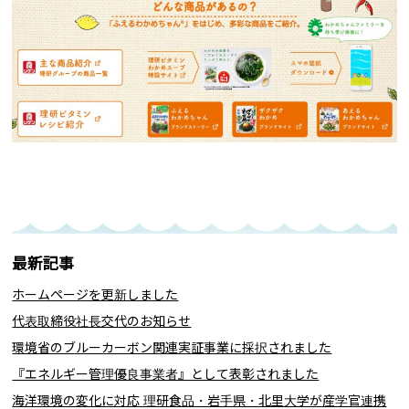
最新記事
ホームページを更新しました
代表取締役社長交代のお知らせ
環境省のブルーカーボン関連実証事業に採択されました
『エネルギー管理優良事業者』として表彰されました
海洋環境の変化に対応 理研食品・岩手県・北里大学が産学官連携