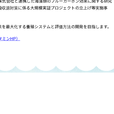
株式会社と連携した海藻類のブルーカーボン効果に関する研究
吸収源対策に係る大規模実証プロジェクトの立上げ等実施事
果を最大化する養殖システムと評価方法の開発を目指します。
タミンHP）